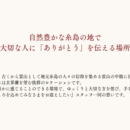
自然豊かな糸島の地で
大切な人に「ありがとう」を伝える場
、古くから霊山として地元糸島の人々の信仰を集める雷山の中腹に
には玄界灘を望む抜群のロケーションです。
豊かに感じることのできる環境で、ゆっくりと大切な方を偲び、手
ころを込めてみなさまをお迎えしたい』スタッフ一同の想いです。