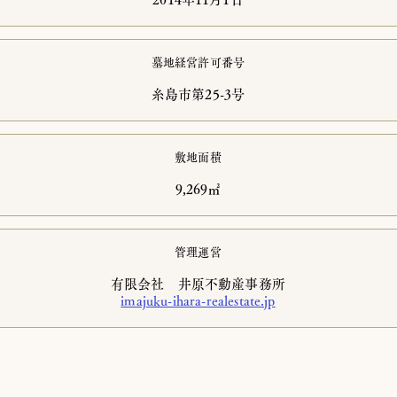
墓地経営許可番号
​糸島市第25-3号
敷地面積
​9,269㎡
管理運営
​有限会社 井原不動産事務所
imajuku-ihara-realestate.jp