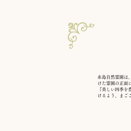
糸島自然霊園は
けた霊園の正面
『美しい四季を
けるよう、まご