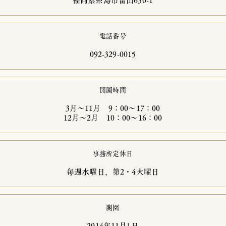
​福岡県糸島市雷山630-1
電話番号
​092-329-0015
開園時間
​3月～11月 9：00～17：00
12月～2月 10：00～16：00
事務所定休日
​毎週水曜日、第2・4火曜日
開園
​2014年11月1日