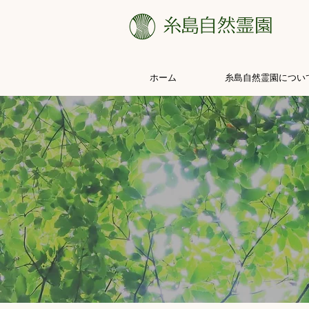
ホーム
糸島自然霊園につい