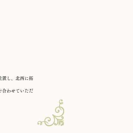
所
位置し、北西に拓
を合わせていただ