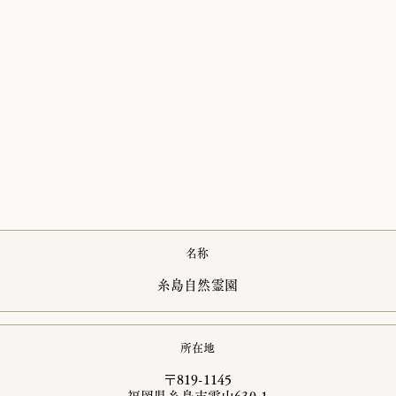
名称
​糸島自然霊園
所在地
​〒819-1145