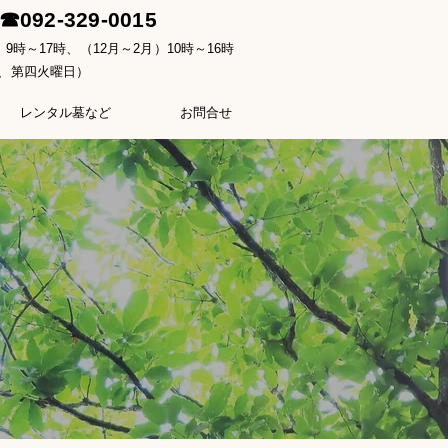
☎
092-329-0015
9時～17時、（12月～2月）10時～16時
、第四火曜日）
レンタル墓など
お問合せ