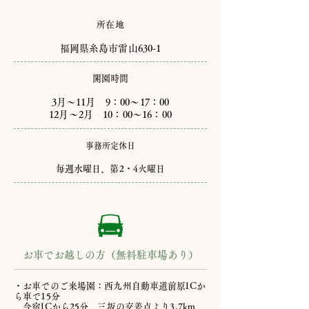
所在地
​福岡県糸島市雷山630-1
開園時間
​3月～11月 9：00～17：00
12月～2月 10：00～16：00
事務所定休日
​毎週水曜日、第2・4火曜日
お車でお越しの方（無料駐車場あり）
・お車でのご来場園：西九州自動車道前原ICか
ら車で15分
今宿ICから25分、三坂の交差点より3.7km